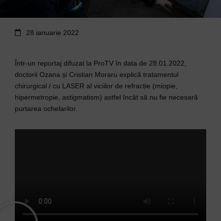
28 ianuarie 2022
Într-un reportaj difuzat la ProTV în data de 28.01.2022,
doctorii Ozana și Cristian Moraru explică tratamentul
chirurgical / cu LASER al viciilor de refracție (miopie,
hipermetropie, astigmatism) astfel încât să nu fie necesară
purtarea ochelarilor.