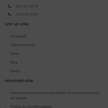
021.317.80.70
021.230.14.91
Link-uri utile
Consultații
Optică medicală
Tarife
Blog
Medici
Informații utile
Informare privind prelucrarea datelor cu caracter personal
pe website
Politica de Confidențialitate